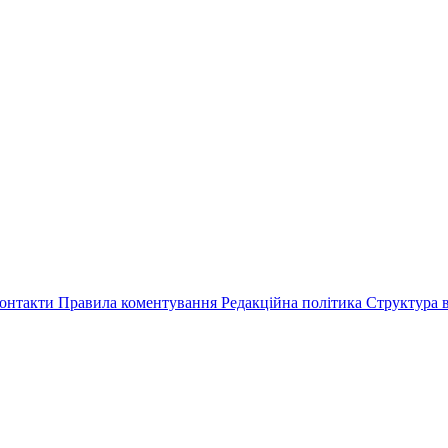
онтакти
Правила коментування
Редакційна політика
Структура в