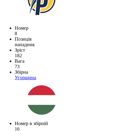
Номер
8
Позиція
нападник
Зріст
182
Вага
73
Збірна
Угорщина
Номер в збірній
16