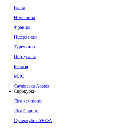
Італія
Німеччина
Франція
Нідерланди
Туреччина
Португалія
Бельгія
МЛС
Саудівська Аравія
Єврокубки
Ліга чемпіонів
Ліга Європи
Суперкубок УЄФА