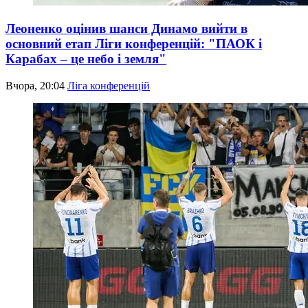
Леоненко оцінив шанси Динамо вийти в
основний етап Ліги конференцій: "ПАОК і
Карабах – це небо і земля"
Вчора, 20:04
Ліга конференцій