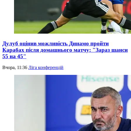
Дулуб оцінив можливість Динамо пройти
Карабах після домашнього матчу: "Зараз шанси
55 на 45"
Вчора, 11:36
Ліга конференцій