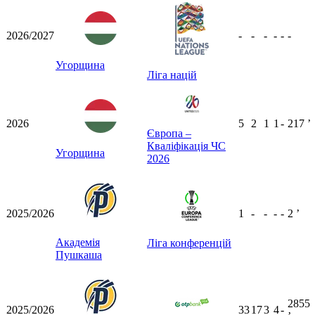
2026/2027
-
-
-
-
-
-
Угорщина
Ліга націй
2026
5
2
1
1
-
217
ʼ
Європа –
Кваліфікація ЧС
Угорщина
2026
2025/2026
1
-
-
-
-
2
ʼ
Академія
Ліга конференцій
Пушкаша
2855
2025/2026
33
17
3
4
-