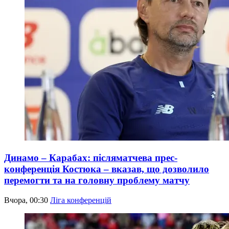
Динамо – Карабах: післяматчева прес-
конференція Костюка – вказав, що дозволило
перемогти та на головну проблему матчу
Вчора, 00:30
Ліга конференцій