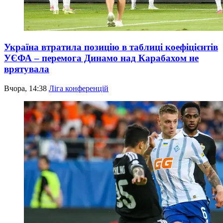
Україна втратила позицію в таблиці коефіцієнтів
УЄФА – перемога Динамо над Карабахом не
врятувала
Вчора, 14:38
Ліга конференцій