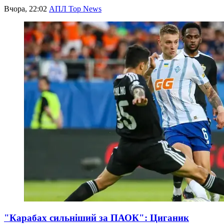
Вчора, 22:02
АПЛ Top News
"Карабах сильніший за ПАОК": Циганик