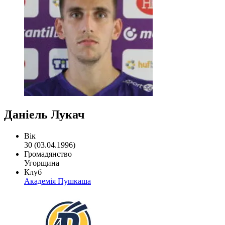
Даніель Лукач
Вік
30 (03.04.1996)
Громадянство
Угорщина
Клуб
Академія Пушкаша