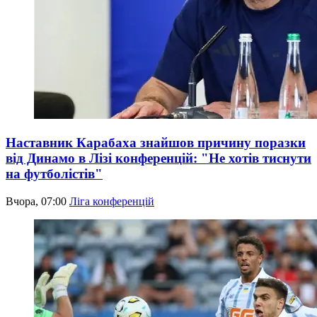
Наставник Карабаха знайшов причину поразки
від Динамо в Лізі конференцій: "Не хотів тиснути
на футболістів"
Вчора, 07:00
Ліга конференцій