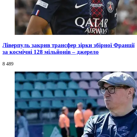
Ліверпуль закрив трансфер зірки збірної Франції
за космічні 128 мільйонів – джерело
8 489