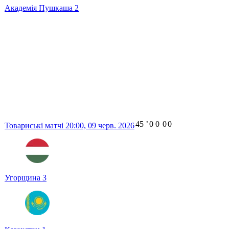
Академія Пушкаша
2
45
ʼ
0
0
0
0
Товариські матчі
20:00,
09 черв. 2026
Угорщина
3