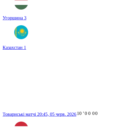
Угорщина
3
Казахстан
1
10
ʼ
0
0
0
0
Товариські матчі
20:45,
05 черв. 2026