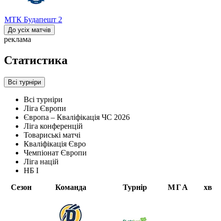
МТК Будапешт
2
До усіх матчів
реклама
Статистика
Всі турніри
Всі турніри
Ліга Європи
Європа – Кваліфікація ЧС 2026
Ліга конференцій
Товариські матчі
Кваліфікація Євро
Чемпіонат Європи
Ліга націй
НБ I
Сезон
Команда
Турнір
М
Г
А
хв