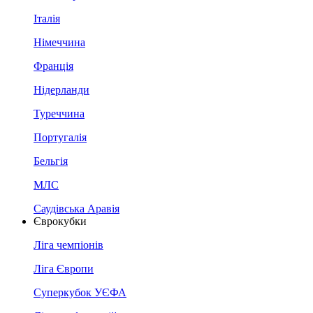
Італія
Німеччина
Франція
Нідерланди
Туреччина
Португалія
Бельгія
МЛС
Саудівська Аравія
Єврокубки
Ліга чемпіонів
Ліга Європи
Суперкубок УЄФА