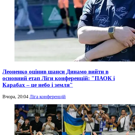
Леоненко оцінив шанси Динамо вийти в
основний етап Ліги конференцій: "ПАОК і
Карабах – це небо і земля"
Вчора, 20:04
Ліга конференцій