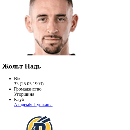
Жольт Надь
Вік
33 (25.05.1993)
Громадянство
Угорщина
Клуб
Академія Пушкаша