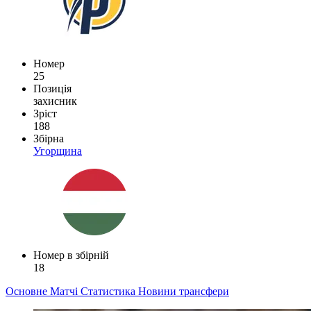
Номер
25
Позиція
захисник
Зріст
188
Збірна
Угорщина
Номер в збірній
18
Основне
Матчі
Статистика
Новини
трансфери