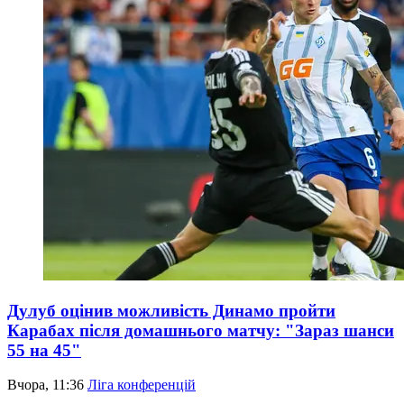
Дулуб оцінив можливість Динамо пройти
Карабах після домашнього матчу: "Зараз шанси
55 на 45"
Вчора, 11:36
Ліга конференцій