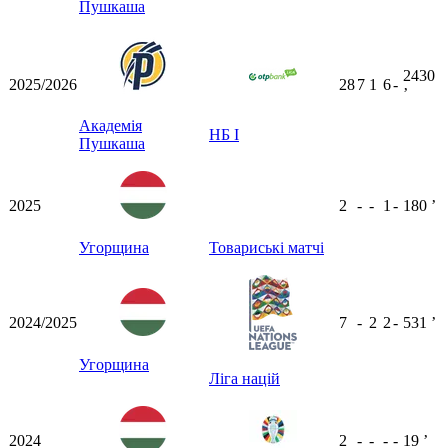
Пушкаша
2430
2025/2026
28
7
1
6
-
ʼ
Академія
НБ I
Пушкаша
2025
2
-
-
1
-
180
ʼ
Угорщина
Товариські матчі
2024/2025
7
-
2
2
-
531
ʼ
Угорщина
Ліга націй
2024
2
-
-
-
-
19
ʼ