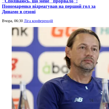
"Сподіваюсь, що мене "прорвало":
Пономаренко відреагував на перший гол за
Динамо в сезоні
Вчора, 06:30
Ліга конференцій