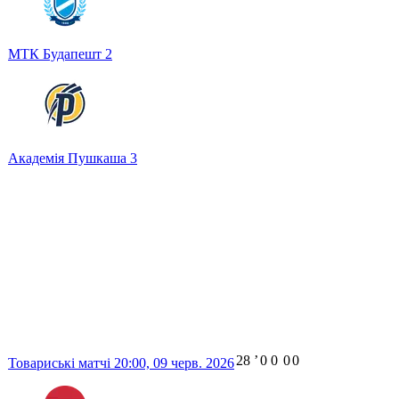
МТК Будапешт
2
Академія Пушкаша
3
28
ʼ
0
0
0
0
Товариські матчі
20:00,
09 черв. 2026