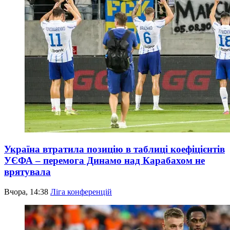
Україна втратила позицію в таблиці коефіцієнтів
УЄФА – перемога Динамо над Карабахом не
врятувала
Вчора, 14:38
Ліга конференцій