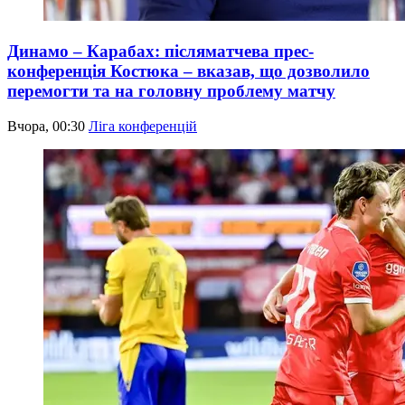
Динамо – Карабах: післяматчева прес-
конференція Костюка – вказав, що дозволило
перемогти та на головну проблему матчу
Вчора, 00:30
Ліга конференцій