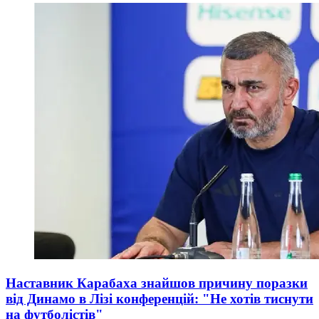
Наставник Карабаха знайшов причину поразки
від Динамо в Лізі конференцій: "Не хотів тиснути
на футболістів"