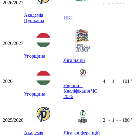
2026/2027
-
-
-
-
-
-
Академія
НБ I
Пушкаша
2026/2027
-
-
-
-
-
-
Угорщина
Ліга націй
2026
4
-
1
-
-
101
ʼ
Європа –
Кваліфікація ЧС
Угорщина
2026
2025/2026
2
-
1
-
-
180
ʼ
Академія
Ліга конференцій