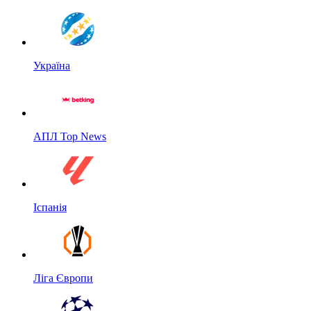
Україна
АПЛ Top News
Іспанія
Ліга Європи