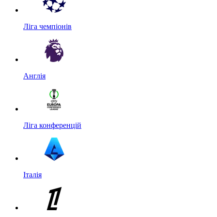
Ліга чемпіонів
Англія
Ліга конференцій
Італія