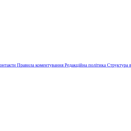
онтакти
Правила коментування
Редакційна політика
Структура в