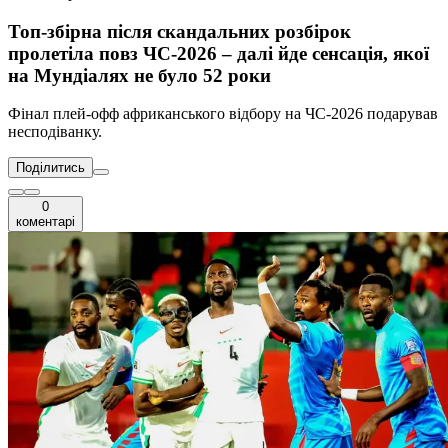
Топ-збірна після скандальних розбірок
пролетіла повз ЧС-2026 – далі йде сенсація, якої
на Мундіалях не було 52 роки
Фінал плей-офф африканського відбору на ЧС-2026 подарував
несподіванку.
Поділитись
0
коментарі