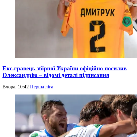
Екс-гравець збірної України офіційно посилив
Олександрію – відомі деталі підписання
Вчора, 10:42
Перша ліга