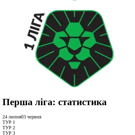
Перша ліга: статистика
24 липня
03 червня
ТУР 1
ТУР 2
ТУР 3