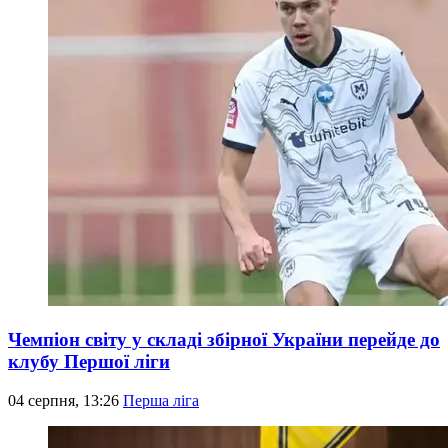
Чемпіон світу у складі збірної України перейде до
клубу Першої ліги
04 серпня, 13:26
Перша ліга