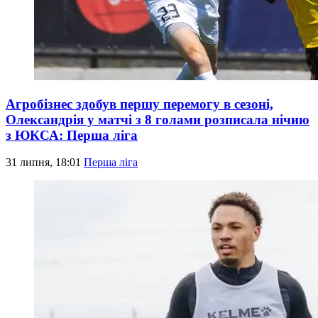
Агробізнес здобув першу перемогу в сезоні,
Олександрія у матчі з 8 голами розписала нічию
з ЮКСА: Перша ліга
31 липня, 18:01
Перша ліга