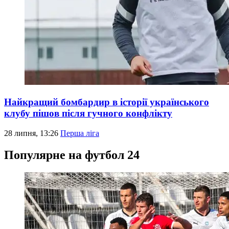
Найкращий бомбардир в історії українського
клубу пішов після гучного конфлікту
28 липня, 13:26
Перша ліга
Популярне на футбол 24