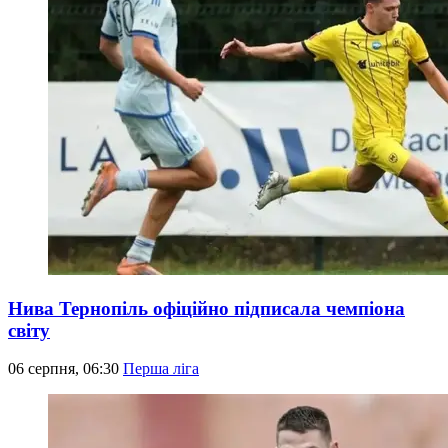
Нива Тернопіль офіційно підписала чемпіона
світу
06 серпня, 06:30
Перша ліга