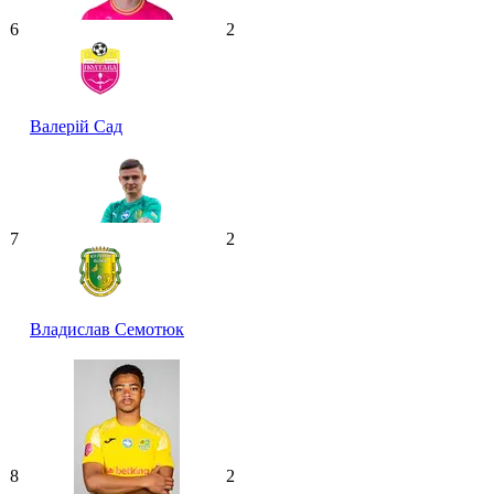
6
2
Валерій Сад
7
2
Владислав Семотюк
8
2