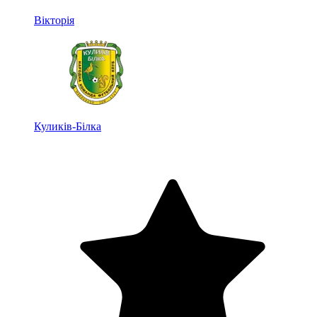
Вікторія
Куликів-Білка