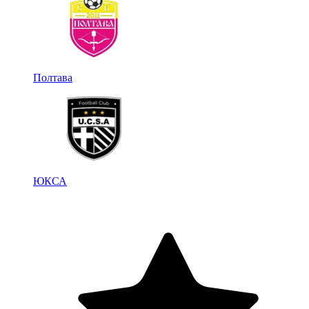
Полтава
ЮКСА