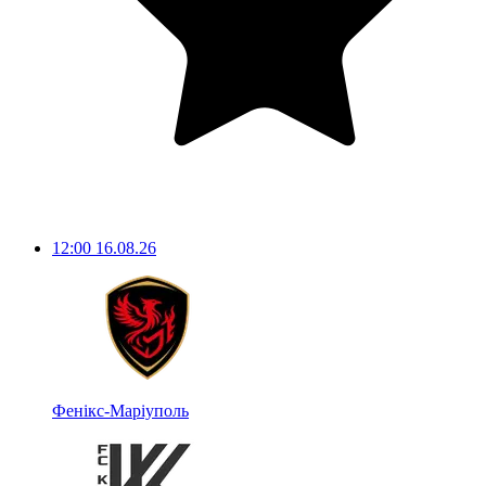
12:00
16.08.26
Фенікс-Маріуполь