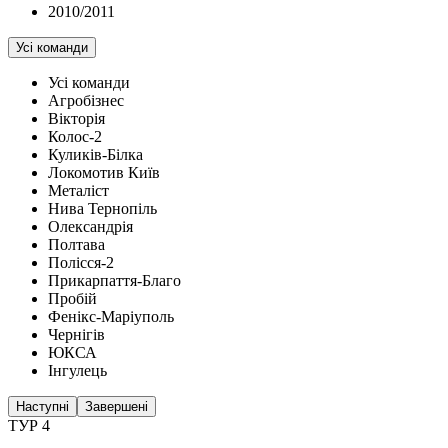
2010/2011
Усі команди
Усі команди
Агробізнес
Вікторія
Колос-2
Куликів-Білка
Локомотив Київ
Металіст
Нива Тернопіль
Олександрія
Полтава
Полісся-2
Прикарпаття-Благо
Пробій
Фенікс-Маріуполь
Чернігів
ЮКСА
Інгулець
Наступні
Завершені
ТУР 4