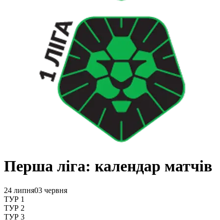
Перша ліга: календар матчів
24 липня
03 червня
ТУР 1
ТУР 2
ТУР 3