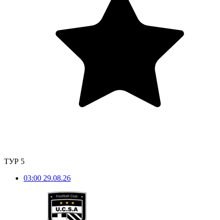
ТУР 5
03:00
29.08.26