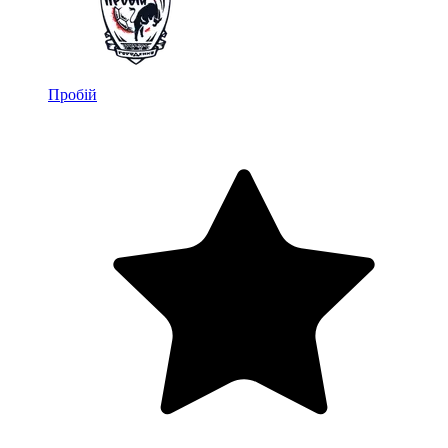
Пробій