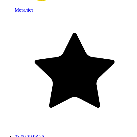
Металіст
03:00
29.08.26