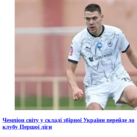
Чемпіон світу у складі збірної України перейде до
клубу Першої ліги