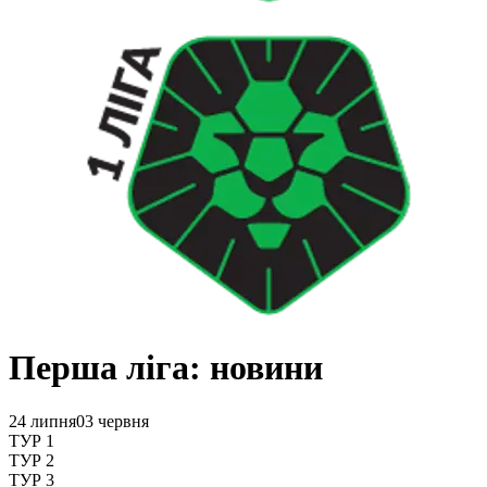
Перша ліга: новини
24 липня
03 червня
ТУР 1
ТУР 2
ТУР 3