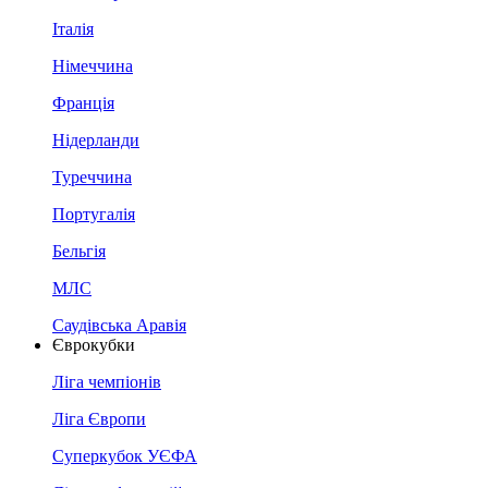
Італія
Німеччина
Франція
Нідерланди
Туреччина
Португалія
Бельгія
МЛС
Саудівська Аравія
Єврокубки
Ліга чемпіонів
Ліга Європи
Суперкубок УЄФА