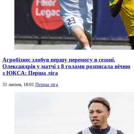
Агробізнес здобув першу перемогу в сезоні,
Олександрія у матчі з 8 голами розписала нічию
з ЮКСА: Перша ліга
31 липня, 18:01
Перша ліга