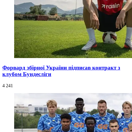
Форвард збірної України підписав контракт з
клубом Бундесліги
4 241