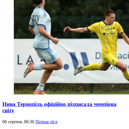
Нива Тернопіль офіційно підписала чемпіона
світу
06 серпня, 06:30
Перша ліга