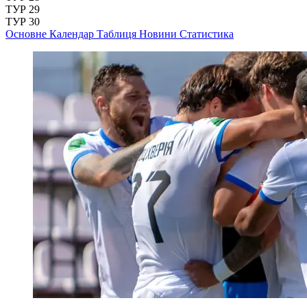
ТУР 29
ТУР 30
Основне
Календар
Таблиця
Новини
Статистика