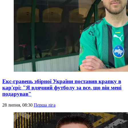
Екс-гравець збірної України поставив крапку в
кар'єрі: "Я вдячний футболу за все, що він мені
подарував"
28 липня, 08:30
Перша ліга