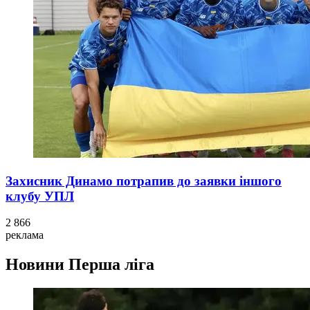
Захисник Динамо потрапив до заявки іншого
клубу УПЛ
2 866
реклама
Новини
Перша ліга