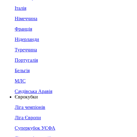
Італія
Німеччина
Франція
Нідерланди
Туреччина
Португалія
Бельгія
МЛС
Саудівська Аравія
Єврокубки
Ліга чемпіонів
Ліга Європи
Суперкубок УЄФА