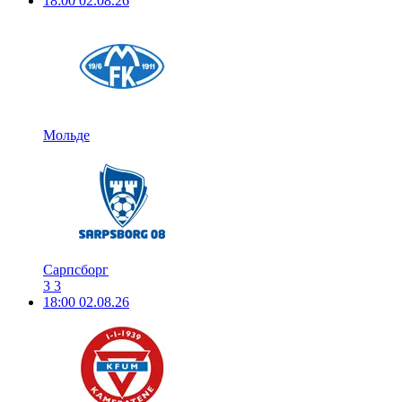
18:00
02.08.26
Мольде
Сарпсборг
3
3
18:00
02.08.26