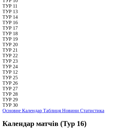
ТУР 10
ТУР 11
ТУР 13
ТУР 14
ТУР 16
ТУР 17
ТУР 18
ТУР 19
ТУР 20
ТУР 21
ТУР 22
ТУР 23
ТУР 24
ТУР 12
ТУР 25
ТУР 26
ТУР 27
ТУР 28
ТУР 29
ТУР 30
Основне
Календар
Таблиця
Новини
Статистика
Календар матчів
(Тур 16)