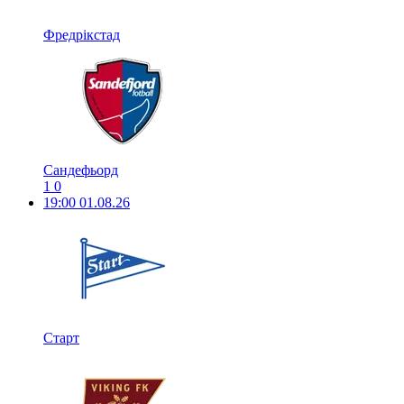
Фредрікстад
Сандефьорд
1
0
19:00
01.08.26
Старт