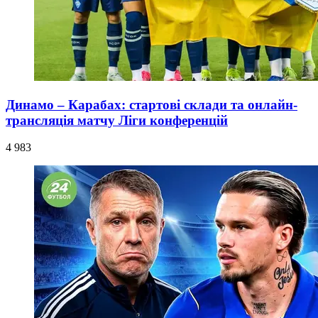
Динамо – Карабах: стартові склади та онлайн-
трансляція матчу Ліги конференцій
4 983