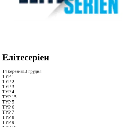
Елітесеріен
14 березня
13 грудня
ТУР 1
ТУР 2
ТУР 3
ТУР 4
ТУР 15
ТУР 5
ТУР 6
ТУР 7
ТУР 8
ТУР 9