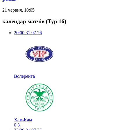
21 червня, 10:05
календар матчів
(Тур 16)
20:00
31.07.26
Волеренга
Хам-Кам
0
3