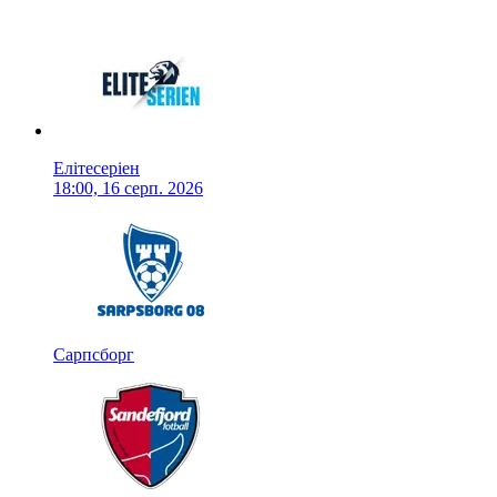
Елітесеріен
18:00, 16 серп. 2026
Сарпсборг