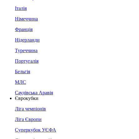
Італія
Німеччина
Франція
Нідерланди
Туреччина
Португалія
Бельгія
МЛС
Саудівська Аравія
Єврокубки
Ліга чемпіонів
Ліга Європи
Суперкубок УЄФА