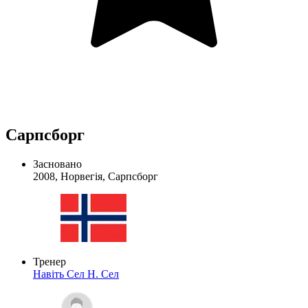
Сарпсборг
Засновано
2008, Норвегія, Сарпсборг
Тренер
Навіть Сел
Н. Сел