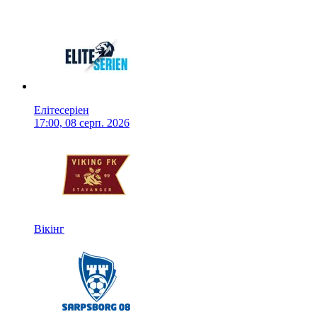
Елітесеріен
17:00, 08 серп. 2026
Вікінг