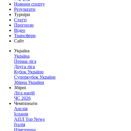
Новини спорту
Результати
Турніри
Статті
Прогнози
Відео
Трансфери
Сайт
Україна
Україна
Перша ліга
Друга ліга
Кубок України
Суперкубок України
Збірна України
Збірні
Ліга націй
ЧС 2026
Чемпіонати
Англія
Іспанія
АПЛ Top News
Італія
Німеччина