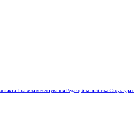
онтакти
Правила коментування
Редакційна політика
Структура в