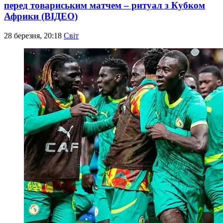
перед товариським матчем – ритуал з Кубком
Африки (ВІДЕО)
28 березня, 20:18
Світ