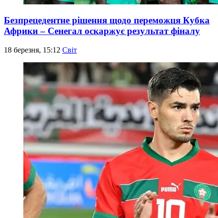
Безпрецедентне рішення щодо переможця Кубка
Африки – Сенегал оскаржує результат фіналу
18 березня, 15:12
Світ