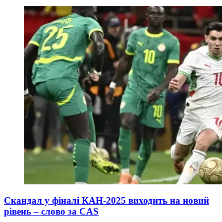
Скандал у фіналі КАН-2025 виходить на новий
рівень – слово за CAS