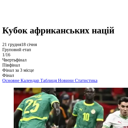
Кубок африканських націй
21 грудня
18 січня
Груповий етап
1/16
Чвертьфінал
Півфінал
Фінал за 3 місце
Фінал
Основне
Календар
Таблиця
Новини
Статистика