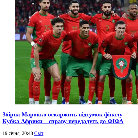
Збірна Марокко оскаржить підсумок фіналу
Кубка Африки – справу передадуть до ФІФА
19 січня, 20:48
Світ