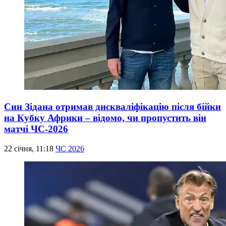
Син Зідана отримав дискваліфікацію після бійки
на Кубку Африки – відомо, чи пропустить він
матчі ЧС-2026
22 січня, 11:18
ЧС 2026