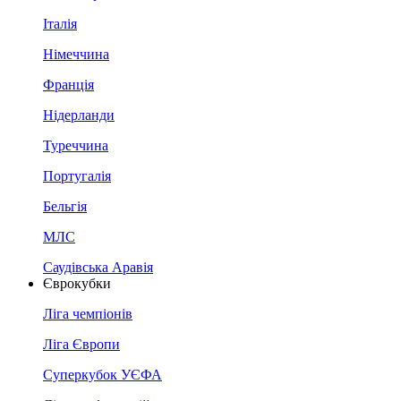
Італія
Німеччина
Франція
Нідерланди
Туреччина
Португалія
Бельгія
МЛС
Саудівська Аравія
Єврокубки
Ліга чемпіонів
Ліга Європи
Суперкубок УЄФА