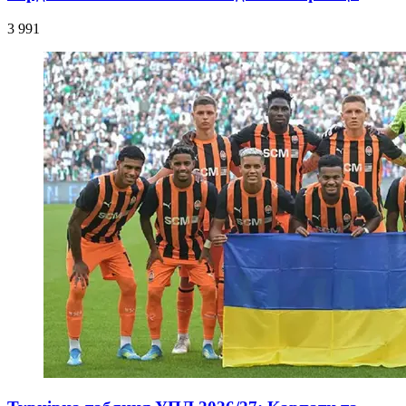
3 991