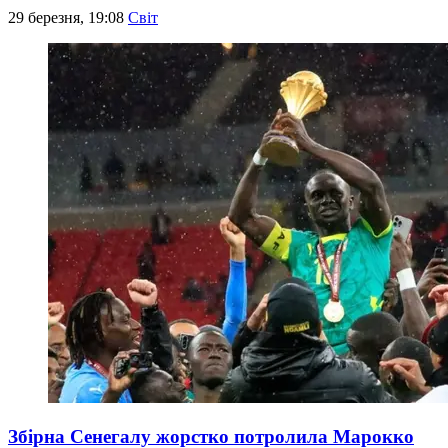
29 березня, 19:08
Світ
Збірна Сенегалу жорстко потролила Марокко