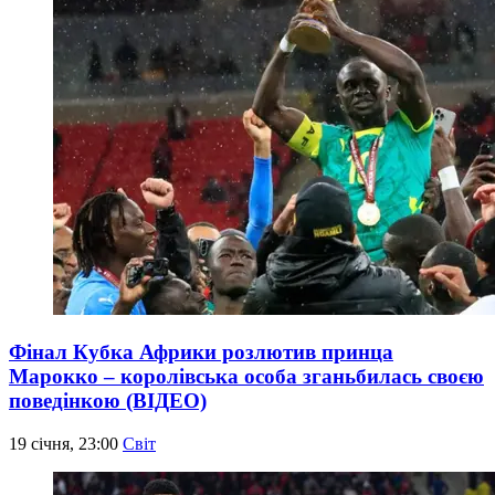
Фінал Кубка Африки розлютив принца
Марокко – королівська особа зганьбилась своєю
поведінкою (ВІДЕО)
19 січня, 23:00
Світ