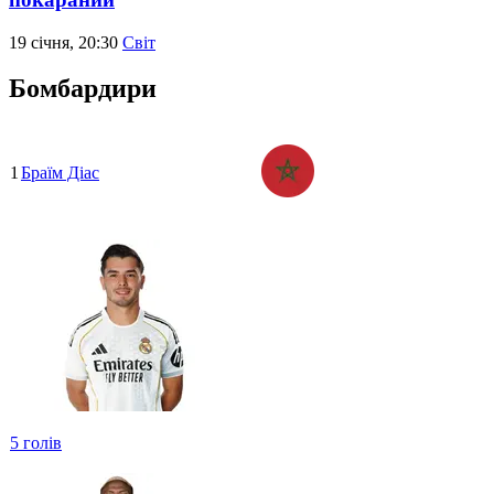
19 січня, 20:30
Світ
Бомбардири
1
Браїм Діас
5
голів