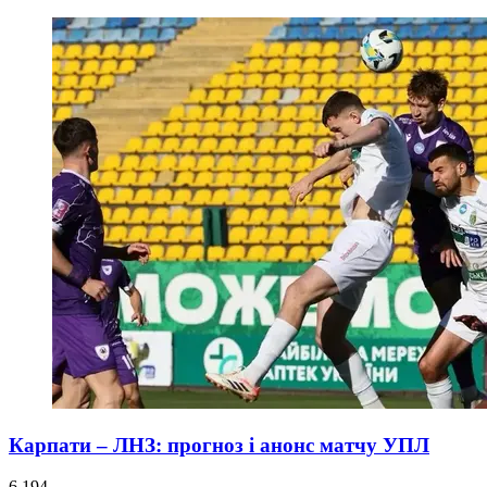
Карпати – ЛНЗ: прогноз і анонс матчу УПЛ
6 194