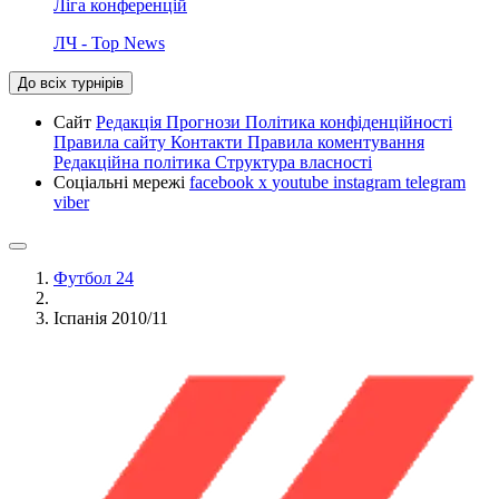
Ліга конференцій
ЛЧ - Top News
До всіх турнірів
Сайт
Редакція
Прогнози
Політика конфіденційності
Правила сайту
Контакти
Правила коментування
Редакційна політика
Структура власності
Соціальні мережі
facebook
x
youtube
instagram
telegram
viber
Футбол 24
Іспанія 2010/11