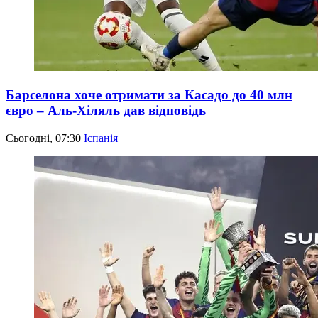
Барселона хоче отримати за Касадо до 40 млн
євро – Аль-Хіляль дав відповідь
Сьогодні, 07:30
Іспанія