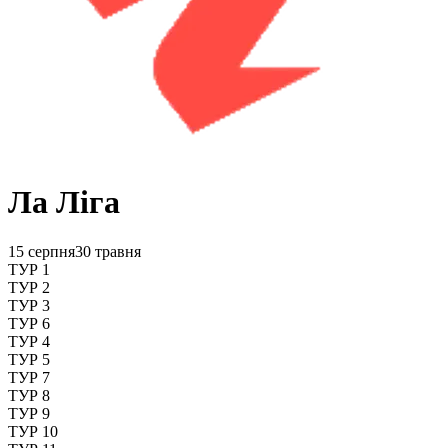
Ла Ліга
15 серпня
30 травня
ТУР 1
ТУР 2
ТУР 3
ТУР 6
ТУР 4
ТУР 5
ТУР 7
ТУР 8
ТУР 9
ТУР 10