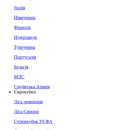
Італія
Німеччина
Франція
Нідерланди
Туреччина
Португалія
Бельгія
МЛС
Саудівська Аравія
Єврокубки
Ліга чемпіонів
Ліга Європи
Суперкубок УЄФА