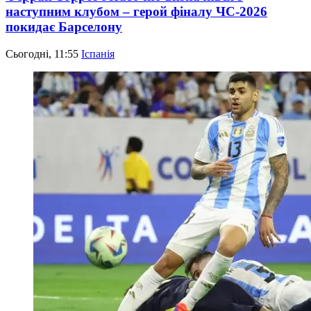
наступним клубом – герой фіналу ЧС-2026
покидає Барселону
Сьогодні, 11:55
Іспанія