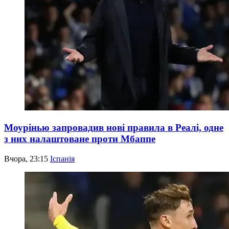
Моурінью запровадив нові правила в Реалі, одне
з них налаштоване проти Мбаппе
Вчора, 23:15
Іспанія