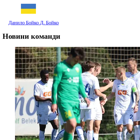
Данило Бойко
Д. Бойко
Новини команди