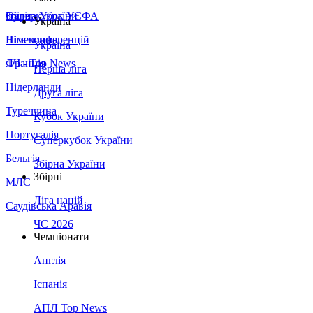
Збірна України
Італія
Суперкубок УЄФА
Україна
Німеччина
Ліга конференцій
Україна
Франція
ЛЧ - Top News
Перша ліга
Нідерланди
Друга ліга
Туреччина
Кубок України
Португалія
Суперкубок України
Бельгія
Збірна України
Збірні
МЛС
Ліга націй
Саудівська Аравія
ЧС 2026
Чемпіонати
Англія
Іспанія
АПЛ Top News