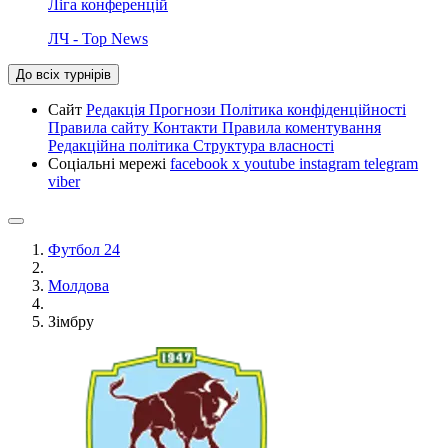
Ліга конференцій
ЛЧ - Top News
До всіх турнірів
Сайт
Редакція
Прогнози
Політика конфіденційності
Правила сайту
Контакти
Правила коментування
Редакційна політика
Структура власності
Соціальні мережі
facebook
x
youtube
instagram
telegram
viber
Футбол 24
Молдова
Зімбру