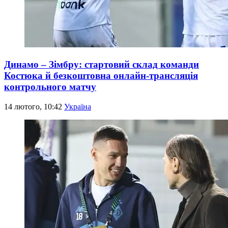
Динамо – Зімбру: стартовий склад команди
Костюка й безкоштовна онлайн-трансляція
контрольного матчу
14 лютого, 10:42
Україна