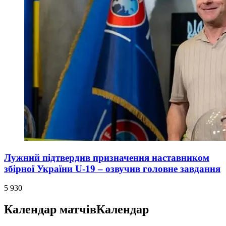
Лужний підтвердив призначення наставником
збірної України U-19 – озвучив головне завдання
5 930
Календар матчів
Календар