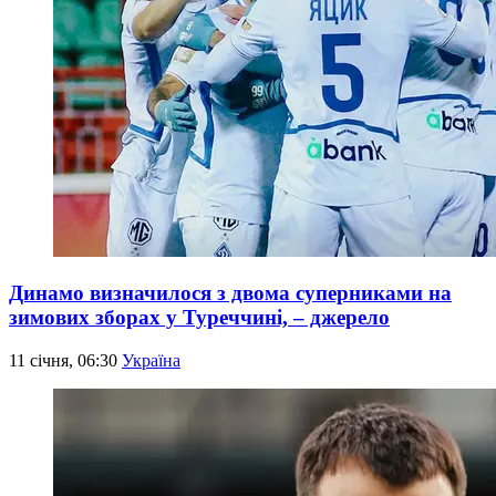
Динамо визначилося з двома суперниками на
зимових зборах у Туреччині, – джерело
11 січня, 06:30
Україна