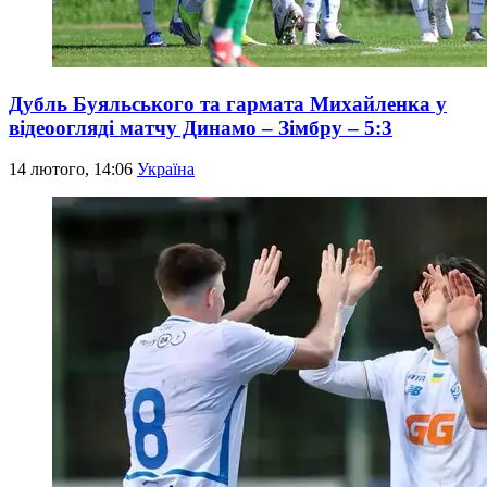
Дубль Буяльського та гармата Михайленка у
відеоогляді матчу Динамо – Зімбру – 5:3
14 лютого, 14:06
Україна