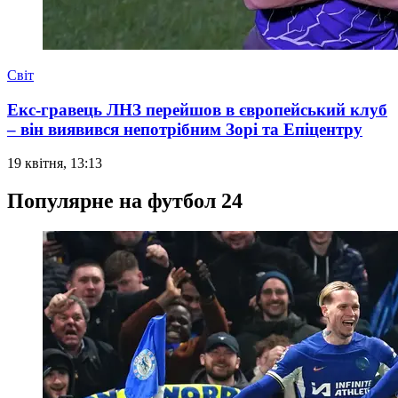
Світ
Екс-гравець ЛНЗ перейшов в європейський клуб
– він виявився непотрібним Зорі та Епіцентру
19 квітня, 13:13
Популярне на футбол 24