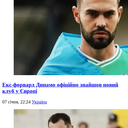
Екс-форвард Динамо офіційно знайшов новий
клуб у Європі
07 січня, 22:24
Україна