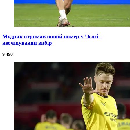
Мудрик отримав новий номер у Челсі –
неочікуваний вибір
9 490