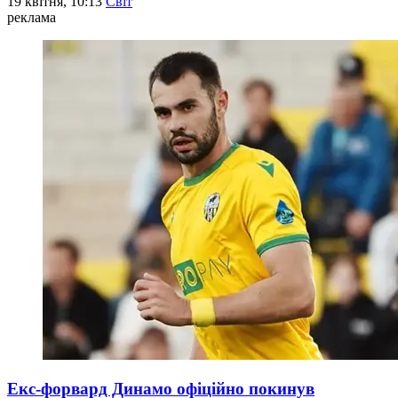
19 квітня, 10:13
Світ
реклама
Екс-форвард Динамо офіційно покинув