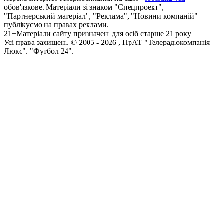
обов'язкове. Матеріали зі знаком "Спецпроект",
"Партнерський матеріал", "Реклама", "Новини компаній"
публікуємо на правах реклами.
21+
Матеріали сайту призначені для осіб старше 21 року
Усi права захищенi. © 2005 -
2026
, ПрАТ "Телерадіокомпанія
Люкс". "Футбол 24".