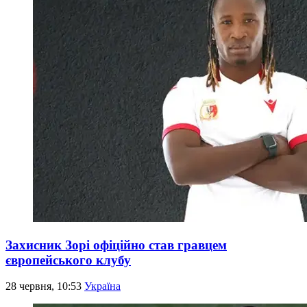
Захисник Зорі офіційно став гравцем
європейського клубу
28 червня, 10:53
Україна