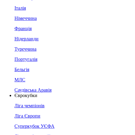
Італія
Німеччина
Франція
Нідерланди
Туреччина
Португалія
Бельгія
МЛС
Саудівська Аравія
Єврокубки
Ліга чемпіонів
Ліга Європи
Суперкубок УЄФА