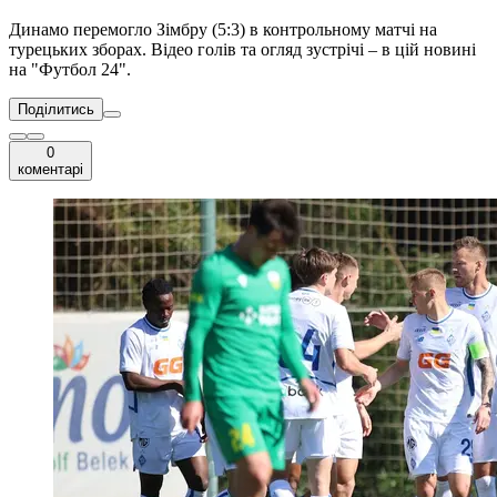
Динамо перемогло Зімбру (5:3) в контрольному матчі на
турецьких зборах. Відео голів та огляд зустрічі – в цій новині
на "Футбол 24".
Поділитись
0
коментарі