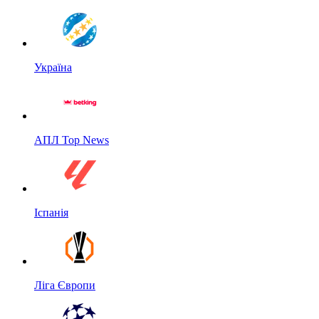
Україна
АПЛ Top News
Іспанія
Ліга Європи