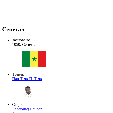
Сенегал
Засновано
1959, Сенегал
Тренер
Пап Тьяв
П. Тьяв
Стадіон
Леопольд Сенгор