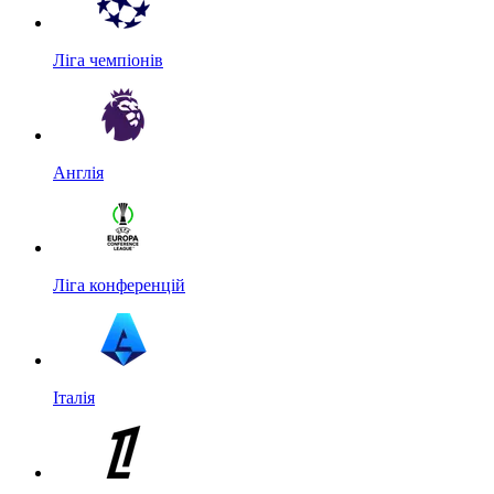
Ліга чемпіонів
Англія
Ліга конференцій
Італія