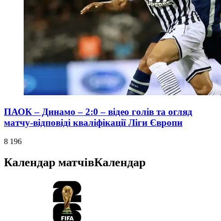
ПАОК – Динамо – 2:0 – відео голів та огляд
матчу-відповіді кваліфікації Ліги Європи
8 196
Календар матчів
Календар