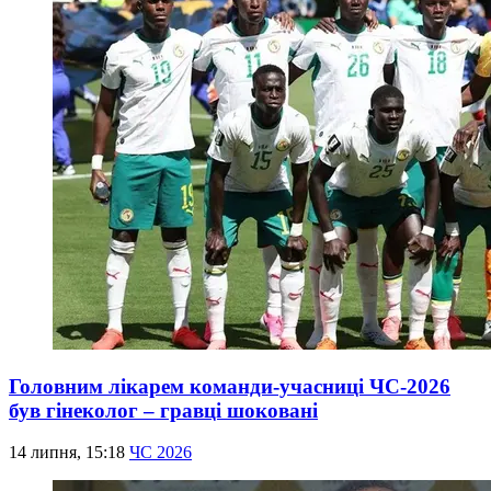
Головним лікарем команди-учасниці ЧС-2026
був гінеколог – гравці шоковані
14 липня, 15:18
ЧС 2026