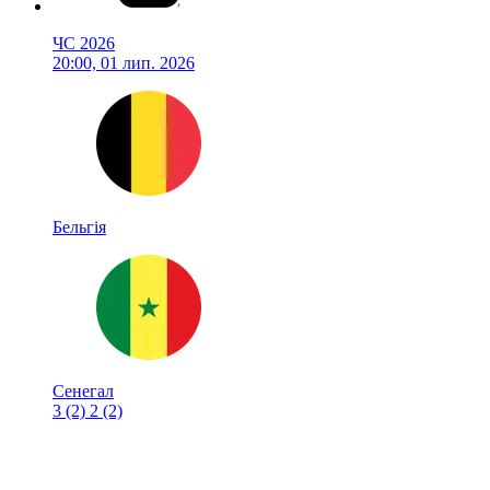
ЧС 2026
20:00, 01 лип. 2026
Бельгія
Сенегал
3
(2)
2
(2)