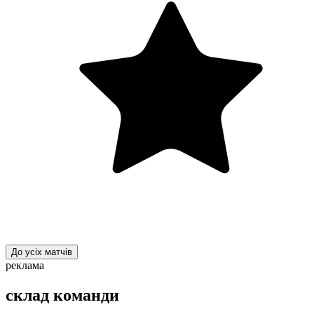
До усіх матчів
реклама
склад команди