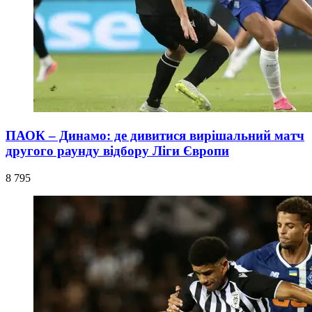
ПАОК – Динамо: де дивитися вирішальний матч
другого раунду відбору Ліги Європи
8 795