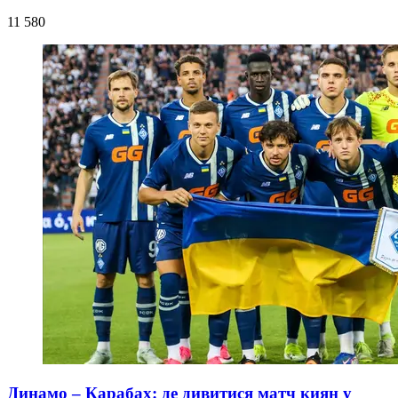
11 580
Динамо – Карабах: де дивитися матч киян у