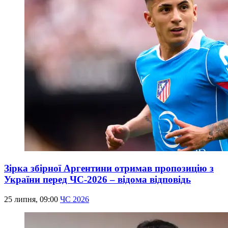
Зірка збірної Аргентини отримав пропозицію з
України перед ЧС-2026 – відома відповідь
25 липня, 09:00
ЧС 2026