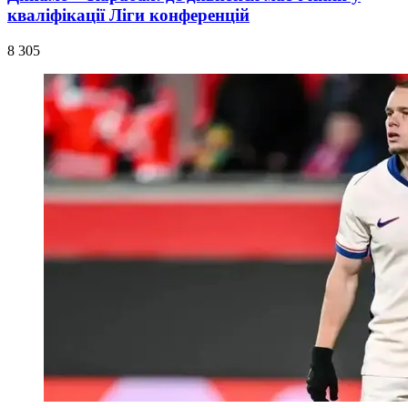
кваліфікації Ліги конференцій
8 305