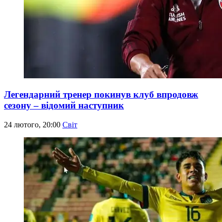
Легендарний тренер покинув клуб впродовж
сезону – відомий наступник
24 лютого, 20:00
Світ