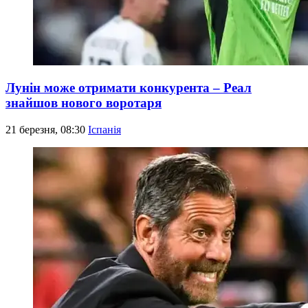
Лунін може отримати конкурента – Реал
знайшов нового воротаря
21 березня, 08:30
Іспанія