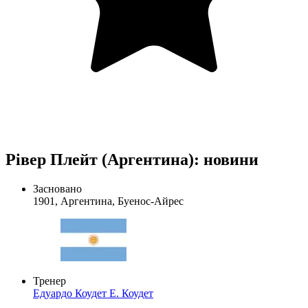
Рівер Плейт (Аргентина): новини
Засновано
1901, Аргентина, Буенос-Айрес
Тренер
Едуардо Коудет
Е. Коудет