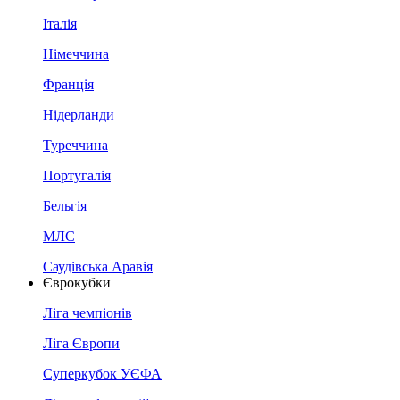
Італія
Німеччина
Франція
Нідерланди
Туреччина
Португалія
Бельгія
МЛС
Саудівська Аравія
Єврокубки
Ліга чемпіонів
Ліга Європи
Суперкубок УЄФА