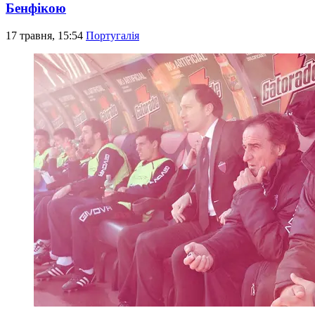
Бенфікою
17 травня, 15:54
Португалія