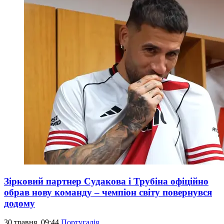
Зірковий партнер Судакова і Трубіна офіційно
обрав нову команду – чемпіон світу повернувся
додому
30 травня, 09:44
Португалія