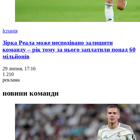
Іспанія
Зірка Реала може несподівано залишити
команду – рік тому за нього заплатили понад 60
мільйонів
29 липня, 17:16
1 210
реклама
новини команди