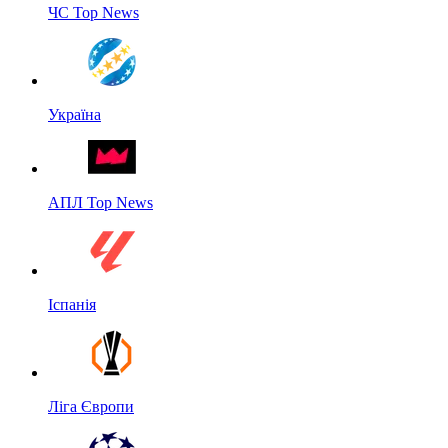
ЧС Top News
Україна
АПЛ Top News
Іспанія
Ліга Європи