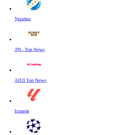
Україна
ЛЧ - Top News
АПЛ Top News
Іспанія