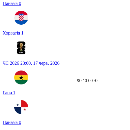
Панама
0
Хорватія
1
ЧС 2026
23:00,
17 черв. 2026
90
ʼ
0
0
0
0
Гана
1
Панама
0