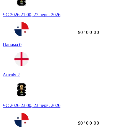
ЧС 2026
21:00,
27 черв. 2026
90
ʼ
0
0
0
0
Панама
0
Англія
2
ЧС 2026
23:00,
23 черв. 2026
90
ʼ
0
0
0
0