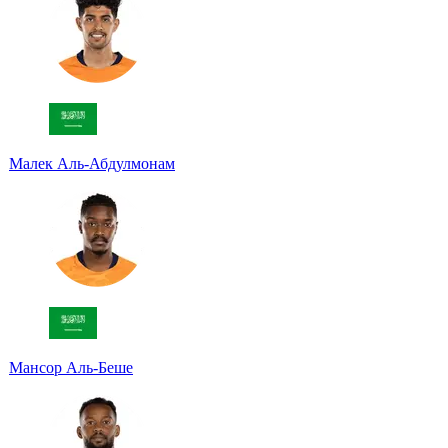
Малек Аль-Абдулмонам
Мансор Аль-Беше