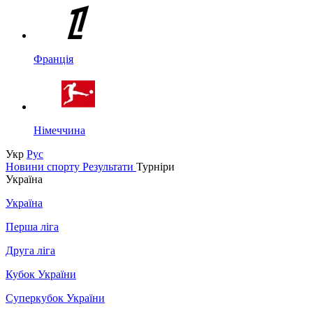
Франція
Німеччина
Укр
Рус
Новини спорту
Результати
Турніри
Україна
Україна
Перша ліга
Друга ліга
Кубок України
Суперкубок України