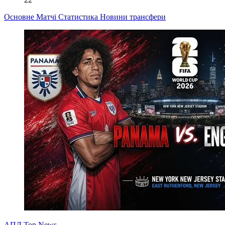
Основне
Матчі
Статистика
Новини
трансфери
АПЛ Top News