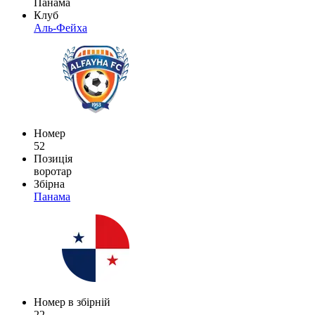
Панама
Клуб
Аль-Фейха
Номер
52
Позиція
воротар
Збірна
Панама
Номер в збірній
22