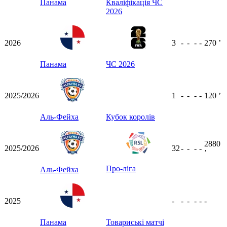
Панама
Кваліфікація ЧС
2026
2026
3
-
-
-
-
270
ʼ
Панама
ЧС 2026
2025/2026
1
-
-
-
-
120
ʼ
Аль-Фейха
Кубок королів
2880
2025/2026
32
-
-
-
-
ʼ
Про-ліга
Аль-Фейха
2025
-
-
-
-
-
-
Панама
Товариські матчі