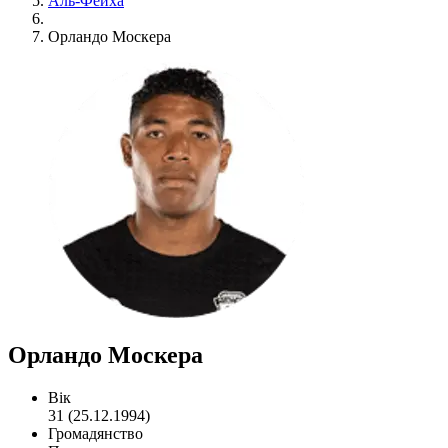
Аль-Фейха
Орландо Москера
Орландо Москера
Вік
31 (25.12.1994)
Громадянство