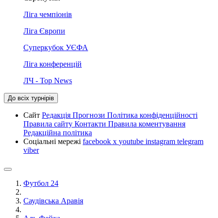
Ліга чемпіонів
Ліга Європи
Суперкубок УЄФА
Ліга конференцій
ЛЧ - Top News
До всіх турнірів
Сайт
Редакція
Прогнози
Політика конфіденційності
Правила сайту
Контакти
Правила коментування
Редакційна політика
Соціальні мережі
facebook
x
youtube
instagram
telegram
viber
Футбол 24
Саудівська Аравія