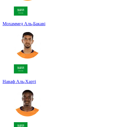
Мохаммед Аль-Бакаві
Наваф Аль-Харті