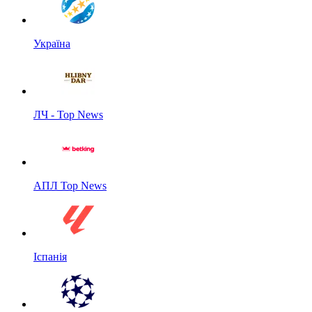
Україна
ЛЧ - Top News
АПЛ Top News
Іспанія