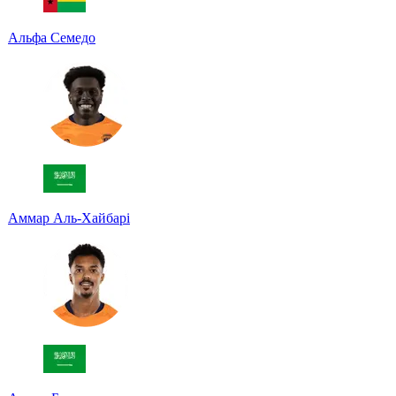
Альфа Семедо
Аммар Аль-Хайбарі