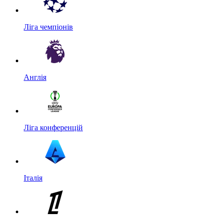
Ліга чемпіонів
Англія
Ліга конференцій
Італія