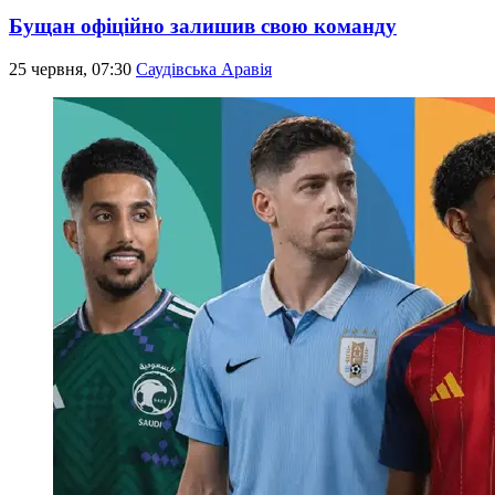
Бущан офіційно залишив свою команду
25 червня, 07:30
Саудівська Аравія