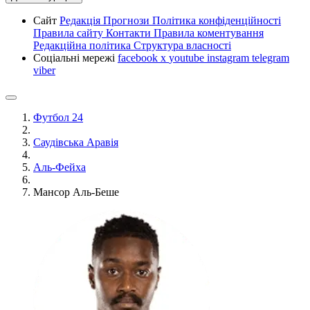
Сайт
Редакція
Прогнози
Політика конфіденційності
Правила сайту
Контакти
Правила коментування
Редакційна політика
Структура власності
Соціальні мережі
facebook
x
youtube
instagram
telegram
viber
Футбол 24
Саудівська Аравія
Аль-Фейха
Мансор Аль-Беше