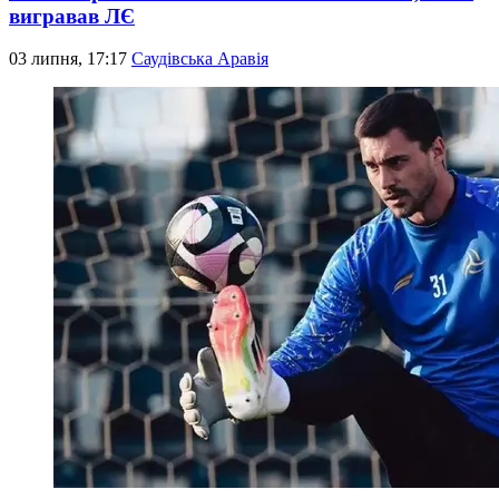
вигравав ЛЄ
03 липня, 17:17
Саудівська Аравія