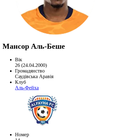
Мансор Аль-Беше
Вік
26 (24.04.2000)
Громадянство
Саудівська Аравія
Клуб
Аль-Фейха
Номер