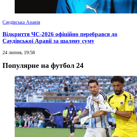
Саудівська Аравія
Відкриття ЧС-2026 офіційно перебрався до
Саудівської Аравії за шалену суму
24 липня, 19:58
Популярне на футбол 24