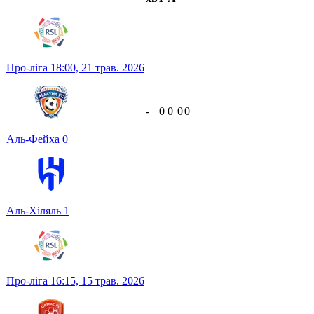
Про-ліга
18:00,
21 трав. 2026
-
0
0
0
0
Аль-Фейха
0
Аль-Хіляль
1
Про-ліга
16:15,
15 трав. 2026