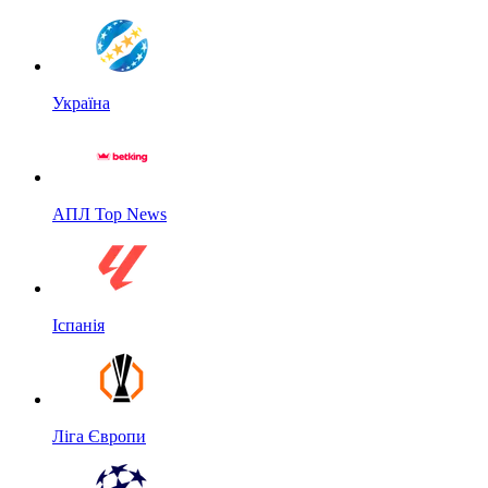
Україна
АПЛ Top News
Іспанія
Ліга Європи