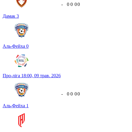
-
0
0
0
0
Дамак
3
Аль-Фейха
0
Про-ліга
18:00,
09 трав. 2026
-
0
0
0
0
Аль-Фейха
1