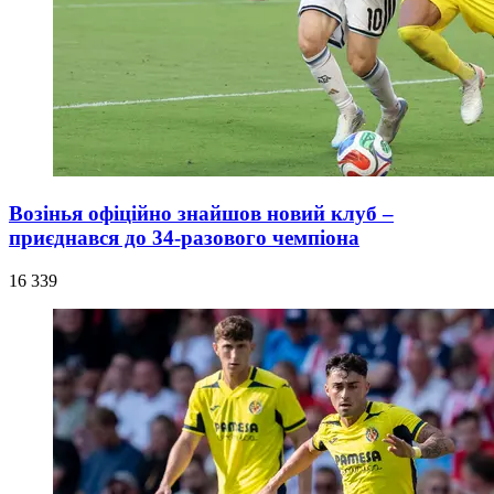
Возінья офіційно знайшов новий клуб –
приєднався до 34-разового чемпіона
16 339