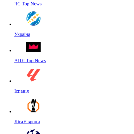
ЧС Top News
Україна
АПЛ Top News
Іспанія
Ліга Європи