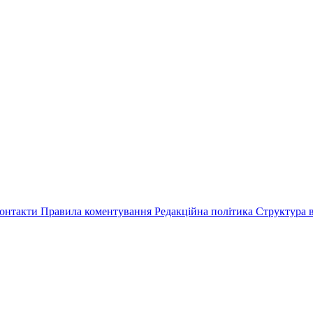
онтакти
Правила коментування
Редакційна політика
Структура в