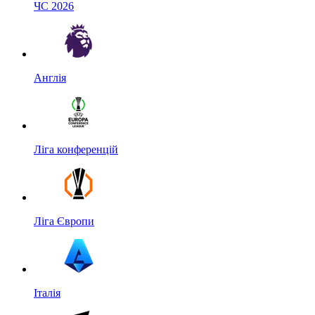
ЧС 2026
Англія
Ліга конференцій
Ліга Європи
Італія