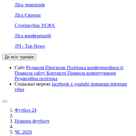
Ліга чемпіонів
Ліга Європи
Суперкубок УЄФА
Ліга конференцій
ЛЧ - Top News
До всіх турнірів
Сайт
Редакція
Прогнози
Політика конфіденційності
Правила сайту
Контакти
Правила коментування
Редакційна політика
Соціальні мережі
facebook
x
youtube
instagram
telegram
viber
Футбол 24
Новини футболу
ЧС 2026