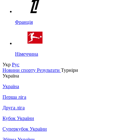
Франція
Німеччина
Укр
Рус
Новини спорту
Результати
Турніри
Україна
Україна
Перша ліга
Друга ліга
Кубок України
Суперкубок України
Збірна України