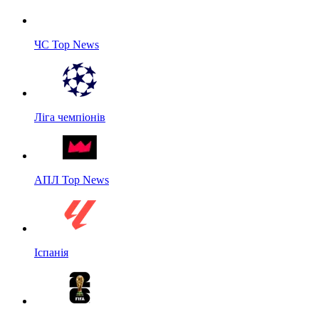
ЧС Top News
Ліга чемпіонів
АПЛ Top News
Іспанія