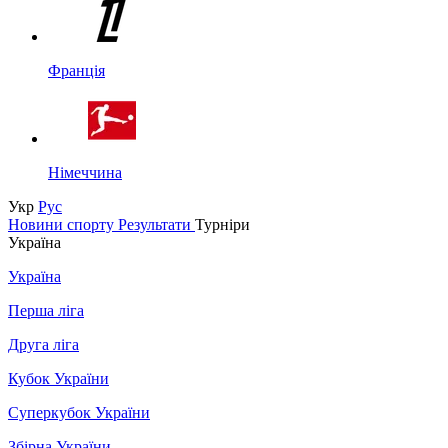
Франція
Німеччина
Укр
Рус
Новини спорту
Результати
Турніри
Україна
Україна
Перша ліга
Друга ліга
Кубок України
Суперкубок України
Збірна України