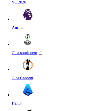
ЧС 2026
Англія
Ліга конференцій
Ліга Європи
Італія