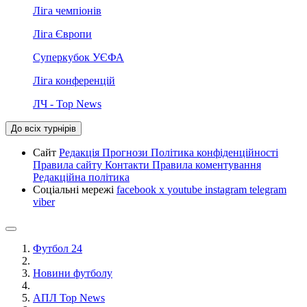
Ліга чемпіонів
Ліга Європи
Суперкубок УЄФА
Ліга конференцій
ЛЧ - Top News
До всіх турнірів
Сайт
Редакція
Прогнози
Політика конфіденційності
Правила сайту
Контакти
Правила коментування
Редакційна політика
Соціальні мережі
facebook
x
youtube
instagram
telegram
viber
Футбол 24
Новини футболу
АПЛ Top News