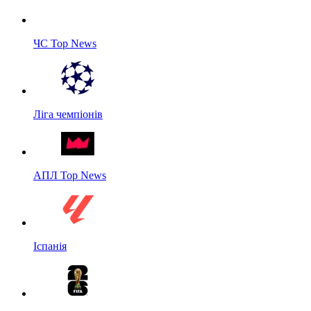
ЧС Top News
Ліга чемпіонів
АПЛ Top News
Іспанія