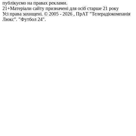
публікуємо на правах реклами.
21+
Матеріали сайту призначені для осіб старше 21 року
Усi права захищенi. © 2005 -
2026
, ПрАТ "Телерадіокомпанія
Люкс". "Футбол 24".