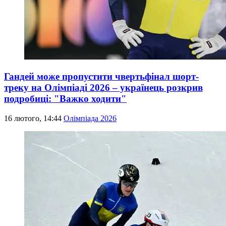
Гандей може пропустити чвертьфінал шорт-
треку на Олімпіаді 2026 – українець розкрив
подробиці: "Важко ходити"
16 лютого, 14:44
Олімпіада 2026