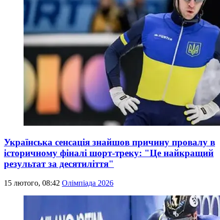
Українська сенсація знайшов причину провалу в
історичному фіналі шорт-треку: "Це найкращий
результат за десятиліття"
15 лютого, 08:42
Олімпіада 2026