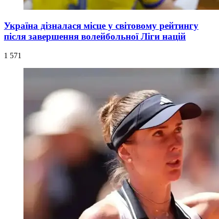
Україна дізналася місце у світовому рейтингу
після завершення волейбольної Ліги націй
1 571