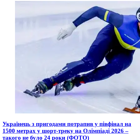
Українець з пригодами потрапив у півфінал на
1500 метрах у шорт-треку на Олімпіаді 2026 –
такого не було 24 роки (ФОТО)