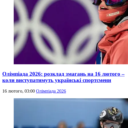
Олімпіада 2026: розклад змагань на 16 лютого –
коли виступатимуть українські спортсмени
16 лютого, 03:00
Олімпіада 2026