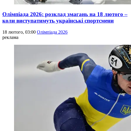
Олімпіада 2026: розклад змагань на 18 лютого –
коли виступатимуть українські спортсмени
18 лютого, 03:00
Олімпіада 2026
реклама