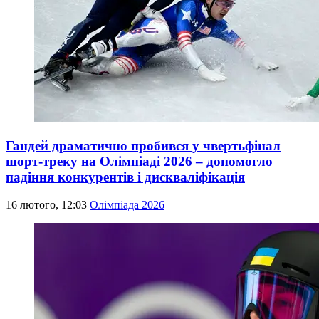
Гандей драматично пробився у чвертьфінал
шорт-треку на Олімпіаді 2026 – допомогло
падіння конкурентів і дискваліфікація
16 лютого, 12:03
Олімпіада 2026