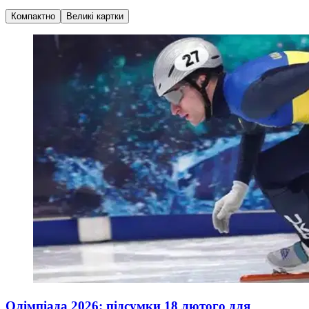
Компактно
Великі картки
Олімпіада 2026: підсумки 18 лютого для