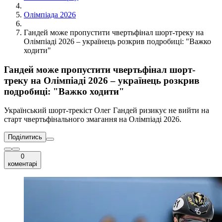
Олімпіада 2026
Гандей може пропустити чвертьфінал шорт-треку на
Олімпіаді 2026 – українець розкрив подробиці: "Важко
ходити"
Гандей може пропустити чвертьфінал шорт-
треку на Олімпіаді 2026 – українець розкрив
подробиці: "Важко ходити"
Український шорт-трекіст Олег Гандей ризикує не вийти на
старт чвертьфінального змагання на Олімпіаді 2026.
Поділитись
0
коментарі