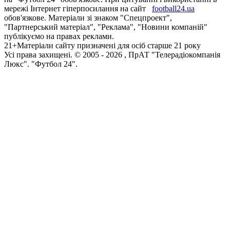
мережі Інтернет гіперпосилання на сайт
football24.ua
обов'язкове. Матеріали зі знаком "Спецпроект",
"Партнерський матеріал", "Реклама", "Новини компаній"
публікуємо на правах реклами.
21+
Матеріали сайту призначені для осіб старше 21 року
Усi права захищенi. © 2005 -
2026
, ПрАТ "Телерадіокомпанія
Люкс". "Футбол 24".