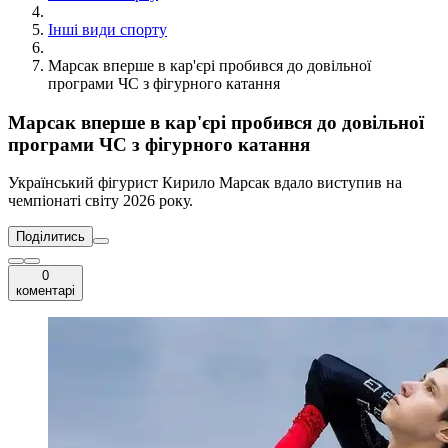
Інші види спорту
Марсак вперше в кар'єрі пробився до довільної
програми ЧС з фігурного катання
Марсак вперше в кар'єрі пробився до довільної
програми ЧС з фігурного катання
Український фігурист Кирило Марсак вдало виступив на
чемпіонаті світу 2026 року.
Поділитись
0
коментарі