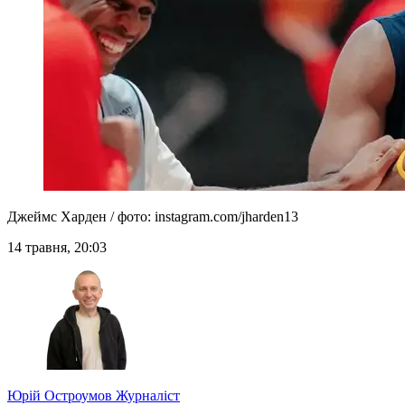
Джеймс Харден / фото: instagram.com/jharden13
14 травня, 20:03
Юрій Остроумов
Журналіст