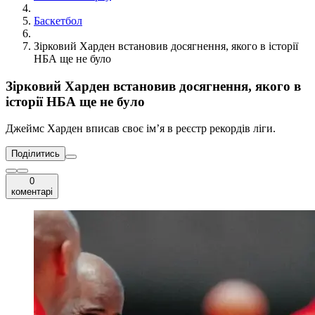
Баскетбол
Зірковий Харден встановив досягнення, якого в історії
НБА ще не було
Зірковий Харден встановив досягнення, якого в
історії НБА ще не було
Джеймс Харден вписав своє ім’я в реєстр рекордів ліги.
Поділитись
0
коментарі