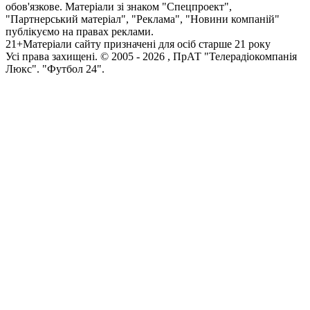
обов'язкове. Матеріали зі знаком "Спецпроект",
"Партнерський матеріал", "Реклама", "Новини компаній"
публікуємо на правах реклами.
21+
Матеріали сайту призначені для осіб старше 21 року
Усi права захищенi. © 2005 -
2026
, ПрАТ "Телерадіокомпанія
Люкс". "Футбол 24".