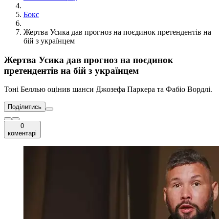
Бокс
Жертва Усика дав прогноз на поєдинок претендентів на
бій з українцем
Жертва Усика дав прогноз на поєдинок
претендентів на бій з українцем
Тоні Беллью оцінив шанси Джозефа Паркера та Фабіо Вордлі.
Поділитись
0
коментарі