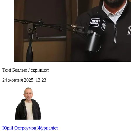
Тоні Беллью / скріншот
24 жовтня 2025, 13:23
Юрій Остроумов
Журналіст