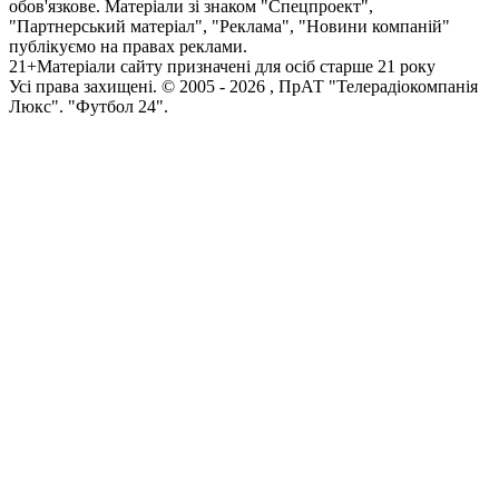
обов'язкове. Матеріали зі знаком "Спецпроект",
"Партнерський матеріал", "Реклама", "Новини компаній"
публікуємо на правах реклами.
21+
Матеріали сайту призначені для осіб старше 21 року
Усi права захищенi. © 2005 -
2026
, ПрАТ "Телерадіокомпанія
Люкс". "Футбол 24".