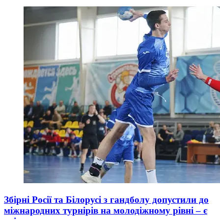
Збірні Росії та Білорусі з гандболу допустили до
міжнародних турнірів на молодіжному рівні – є