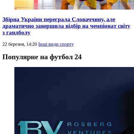
Збірна України переграла Словаччину, але
драматично завершила відбір на чемпіонат світу
з гандболу
22 березня, 14:20
Інші види спорту
Популярне на футбол 24