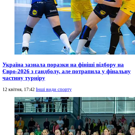
Україна зазнала поразки на фініші відбору на
Євро-2026 з гандболу, але потрапила у фінальну
частину турніру
12 квітня, 17:42
Інші види спорту