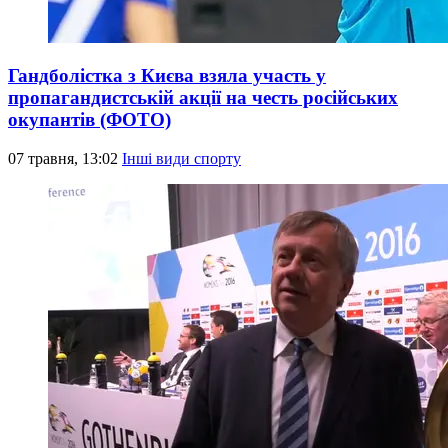
Гандболістка з Києва взяла участь у
пропагандистській акції на честь російських
окупантів (ФОТО)
07 травня, 13:02
Інші види спорту