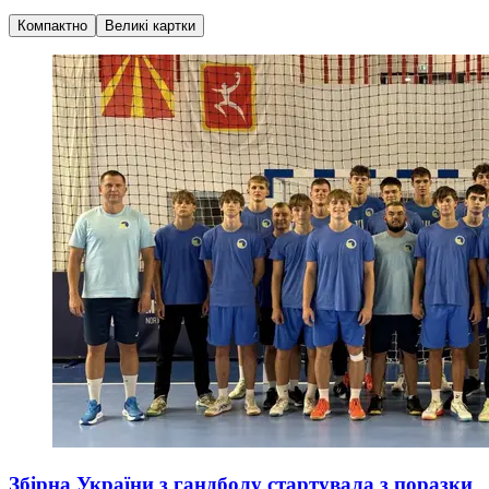
Компактно
Великі картки
Збірна України з гандболу стартувала з поразки