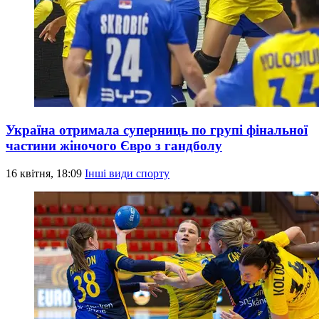
Україна отримала суперниць по групі фінальної
частини жіночого Євро з гандболу
16 квітня, 18:09
Інші види спорту