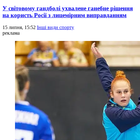
У світовому гандболі ухвалене ганебне рішення
на користь Росії з лицемірним виправданням
15 липня, 15:52
Інші види спорту
реклама