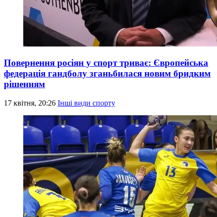
Повернення росіян у спорт триває: Європейська
федерація гандболу зганьбилася новим бридким
рішенням
17 квітня, 20:26
Інші види спорту