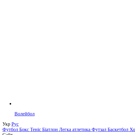
Волейбол
Укр
Рус
Футбол
Бокс
Теніс
Біатлон
Легка атлетика
Футзал
Баскетбол
Х
Сайт