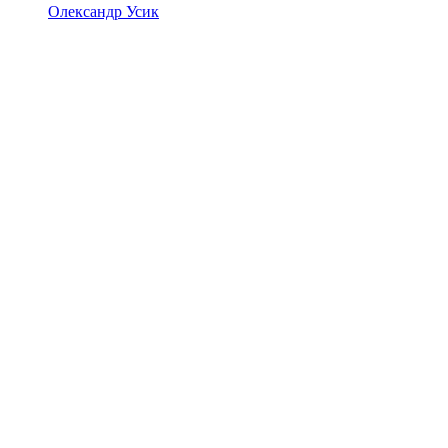
Олександр Усик