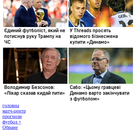
головна
матч-центр
прогнози
футбол +
Обране