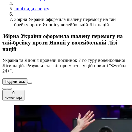
Інші види спорту
Збірна України оформила шалену перемогу на тай-
брейку проти Японії у волейбольній Лізі націй
Збірна України оформила шалену перемогу на
тай-брейку проти Японії у волейбольній Лізі
націй
Україна та Японія провели поєдинок 7-го туру волейбольної
Ліги націй. Результат та звіт про матч – у цій новині "Футбол
24+".
Поділитись
0
коментарі