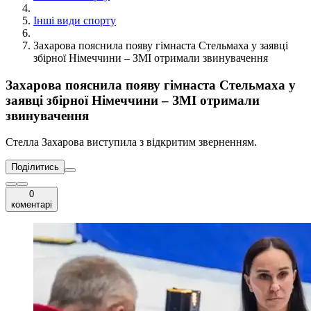
Інші види спорту
Захарова пояснила появу гімнаста Стельмаха у заявці
збірної Німеччини – ЗМІ отримали звинувачення
Захарова пояснила появу гімнаста Стельмаха у
заявці збірної Німеччини – ЗМІ отримали
звинувачення
Стелла Захарова виступила з відкритим зверненням.
Поділитись
0
коментарі