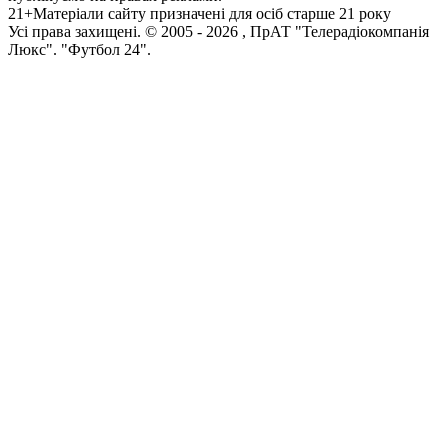
21+
Матеріали сайту призначені для осіб старше 21 року
Усi права захищенi. © 2005 -
2026
, ПрАТ "Телерадіокомпанія
Люкс". "Футбол 24".