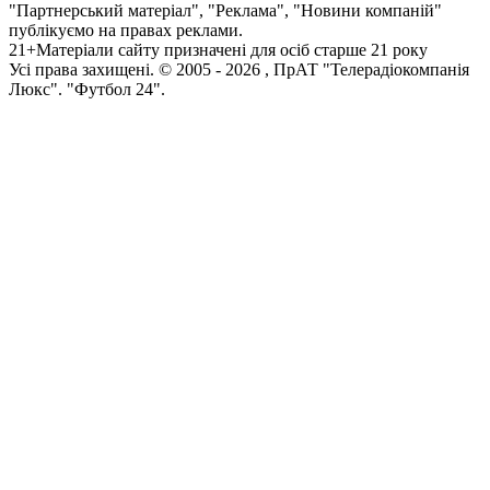
"Партнерський матеріал", "Реклама", "Новини компаній"
публікуємо на правах реклами.
21+
Матеріали сайту призначені для осіб старше 21 року
Усi права захищенi. © 2005 -
2026
, ПрАТ "Телерадіокомпанія
Люкс". "Футбол 24".