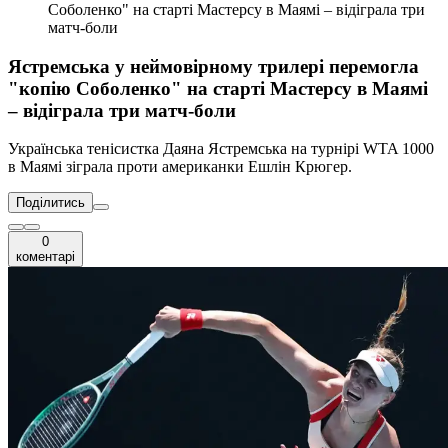
Соболенко" на старті Мастерсу в Маямі – відіграла три
матч-боли
Ястремська у неймовірному трилері перемогла
"копію Соболенко" на старті Мастерсу в Маямі
– відіграла три матч-боли
Українська тенісистка Даяна Ястремська на турнірі WTA 1000
в Маямі зіграла проти американки Ешлін Крюгер.
Поділитись
0
коментарі