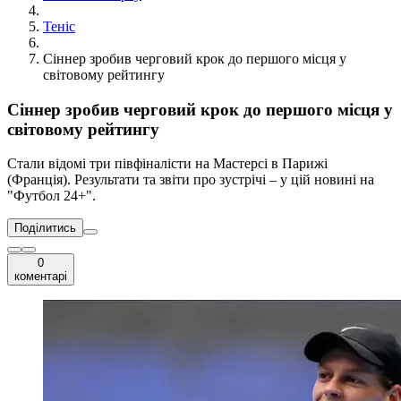
Теніс
Сіннер зробив черговий крок до першого місця у
світовому рейтингу
Сіннер зробив черговий крок до першого місця у
світовому рейтингу
Стали відомі три півфіналісти на Мастерсі в Парижі
(Франція). Результати та звіти про зустрічі – у цій новині на
"Футбол 24+".
Поділитись
0
коментарі