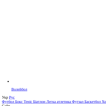
Волейбол
Укр
Рус
Футбол
Бокс
Теніс
Біатлон
Легка атлетика
Футзал
Баскетбол
Х
Сайт