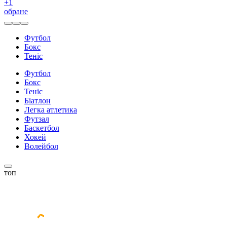
+
1
обране
Футбол
Бокс
Теніс
Футбол
Бокс
Теніс
Біатлон
Легка атлетика
Футзал
Баскетбол
Хокей
Волейбол
топ