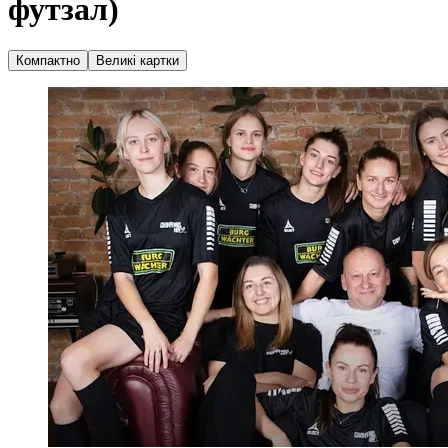
футзал)
Компактно
Великі картки