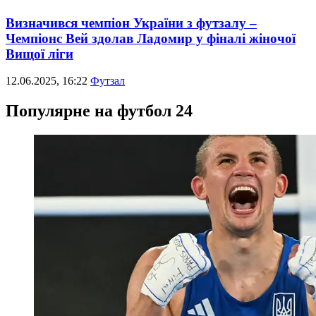
Визначився чемпіон України з футзалу –
Чемпіонс Вей здолав Ладомир у фіналі жіночої
Вищої ліги
12.06.2025, 16:22
Футзал
Популярне на футбол 24