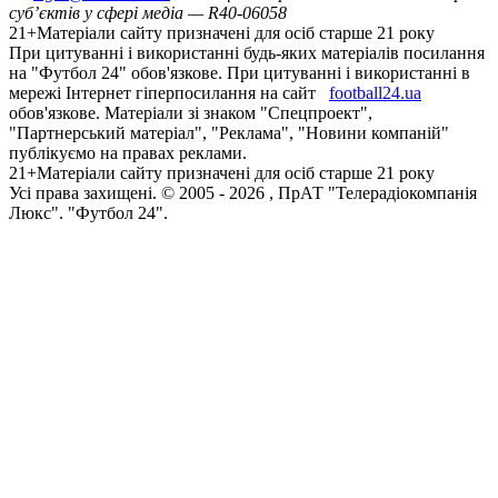
суб’єктів у сфері медіа — R40-06058
21+
Матеріали сайту призначені для осіб старше 21 року
При цитуванні і використанні будь-яких матеріалів посилання
на "Футбол 24" обов'язкове. При цитуванні і використанні в
мережі Інтернет гіперпосилання на сайт
football24.ua
обов'язкове. Матеріали зі знаком "Спецпроект",
"Партнерський матеріал", "Реклама", "Новини компаній"
публікуємо на правах реклами.
21+
Матеріали сайту призначені для осіб старше 21 року
Усi права захищенi. © 2005 -
2026
, ПрАТ "Телерадіокомпанія
Люкс". "Футбол 24".