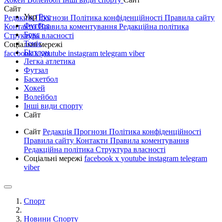
Сайт
Укр
Рус
Редакція
Прогнози
Політика конфіденційності
Правила сайту
Футбол
Контакти
Правила коментування
Редакційна політика
Бокс
Структура власності
Теніс
Соціальні мережі
Біатлон
facebook
x
youtube
instagram
telegram
viber
Легка атлетика
Футзал
Баскетбол
Хокей
Волейбол
Інші види спорту
Сайт
Сайт
Редакція
Прогнози
Політика конфіденційності
Правила сайту
Контакти
Правила коментування
Редакційна політика
Структура власності
Соціальні мережі
facebook
x
youtube
instagram
telegram
viber
Спорт
Новини Спорту