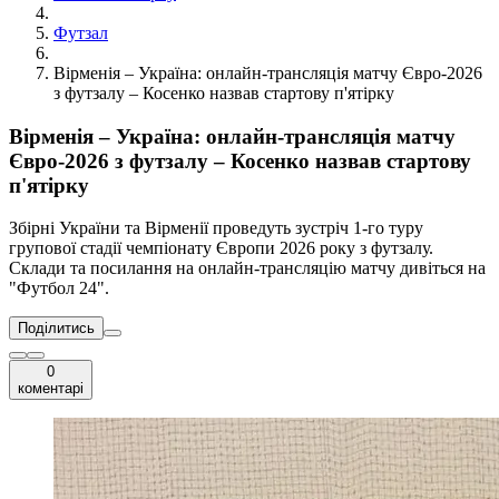
Футзал
Вірменія – Україна: онлайн-трансляція матчу Євро-2026
з футзалу – Косенко назвав стартову п'ятірку
Вірменія – Україна: онлайн-трансляція матчу
Євро-2026 з футзалу – Косенко назвав стартову
п'ятірку
Збірні України та Вірменії проведуть зустріч 1-го туру
групової стадії чемпіонату Європи 2026 року з футзалу.
Склади та посилання на онлайн-трансляцію матчу дивіться на
"Футбол 24".
Поділитись
0
коментарі