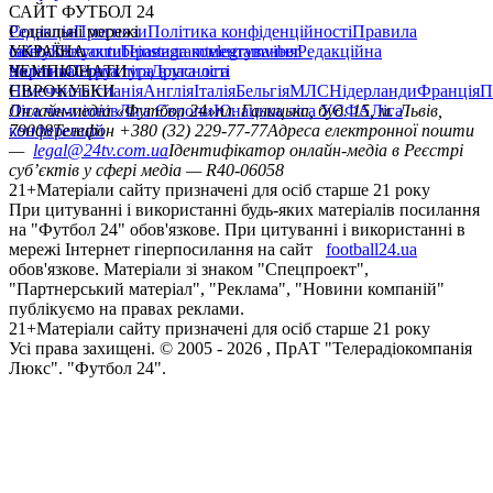
на "Футбол 24" обов'язкове. При цитуванні і використанні в
мережі Інтернет гіперпосилання на сайт
football24.ua
обов'язкове. Матеріали зі знаком "Спецпроект",
"Партнерський матеріал", "Реклама", "Новини компаній"
публікуємо на правах реклами.
21+
Матеріали сайту призначені для осіб старше 21 року
Усi права захищенi. © 2005 -
2026
, ПрАТ "Телерадіокомпанія
Люкс". "Футбол 24".