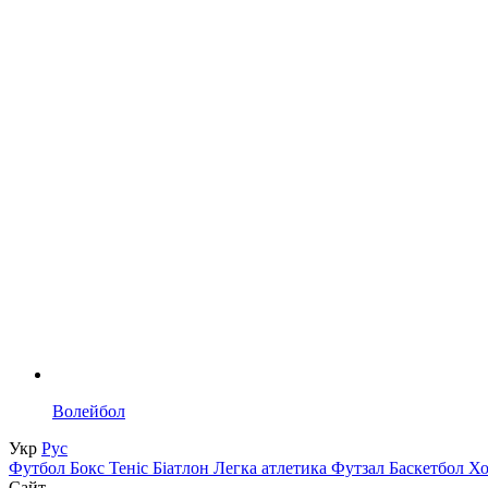
Волейбол
Укр
Рус
Футбол
Бокс
Теніс
Біатлон
Легка атлетика
Футзал
Баскетбол
Х
Сайт