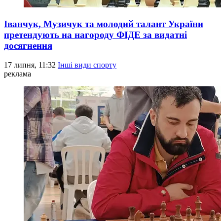
Іванчук, Музичук та молодий талант України
претендують на нагороду ФІДЕ за видатні
досягнення
17 липня, 11:32
Інші види спорту
реклама