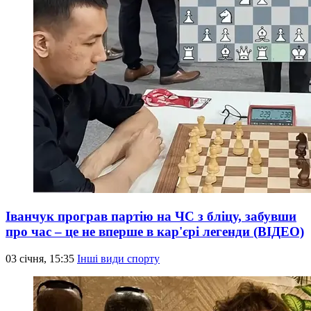
Іванчук програв партію на ЧС з бліцу, забувши
про час – це не вперше в кар'єрі легенди (ВІДЕО)
03 січня, 15:35
Інші види спорту