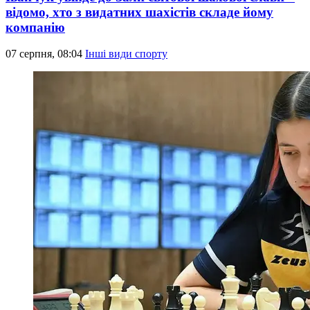
відомо, хто з видатних шахістів складе йому
компанію
07 серпня, 08:04
Інші види спорту