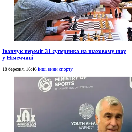
Іванчук переміг 31 суперника на шаховому шоу
у Німеччині
18 березня, 16:46
Інші види спорту