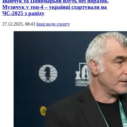
Іванчук та Пономарьов йдуть без поразок,
Музичук у топ-4 – українці стартували на
ЧС-2025 з рапіду
27.12.2025, 08:43
Інші види спорту