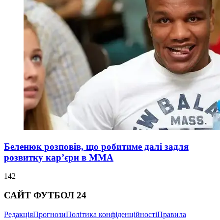
Беленюк розповів, що робитиме далі задля
розвитку кар’єри в ММА
142
САЙТ ФУТБОЛ 24
Редакція
Прогнози
Політика конфіденційності
Правила