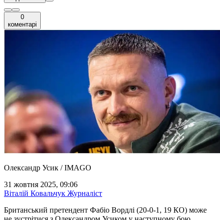
0
коментарі
Олександр Усик / IMAGO
31 жовтня 2025, 09:06
Віталій Ковальчук
Журналіст
Британський претендент Фабіо Вордлі (20-0-1, 19 КО) може
не зустрітися з Олександром Усиком у наступному бою.