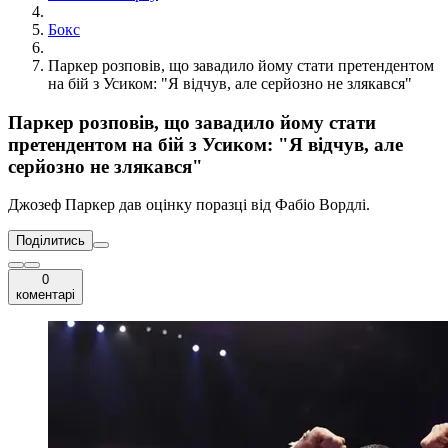
Бокс
Паркер розповів, що завадило йому стати претендентом
на бій з Усиком: "Я відчув, але серйозно не злякався"
Паркер розповів, що завадило йому стати
претендентом на бій з Усиком: "Я відчув, але
серйозно не злякався"
Джозеф Паркер дав оцінку поразці від Фабіо Вордлі.
Поділитись
0
коментарі