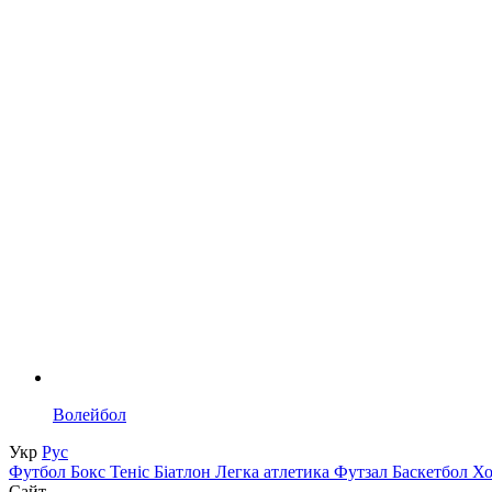
Волейбол
Укр
Рус
Футбол
Бокс
Теніс
Біатлон
Легка атлетика
Футзал
Баскетбол
Х
Сайт